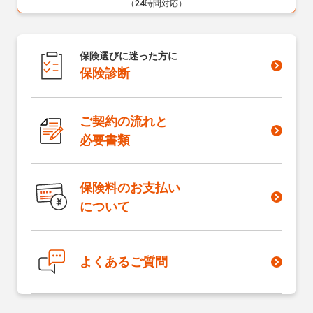
（24時間対応）
保険選びに迷った方に
保険診断
ご契約の流れと
必要書類
保険料のお支払い
について
よくあるご質問