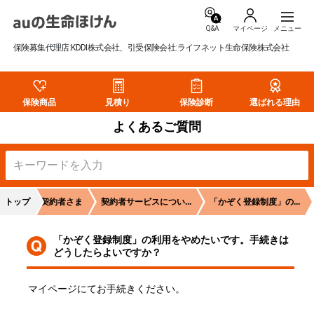
Q&A
マイページ
保険募集代理店:KDDI株式会社、引受保険会社:ライフネット生命保険株式会社
保険商品
見積り
保険診断
選ばれる理由
よくあるご質問
トップ
ご契約者さま
契約者サービスについ...
「かぞく登録制度」の...
「かぞく登録制度」の利用をやめたいです。手続きは
どうしたらよいですか？
マイページにてお手続きください。