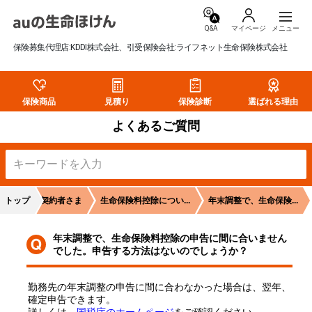
Q&A
マイページ
保険募集代理店:KDDI株式会社、引受保険会社:ライフネット生命保険株式会社
保険商品
見積り
保険診断
選ばれる理由
よくあるご質問
トップ
ご契約者さま
生命保険料控除につい...
年末調整で、生命保険...
年末調整で、生命保険料控除の申告に間に合いません
でした。申告する方法はないのでしょうか？
勤務先の年末調整の申告に間に合わなかった場合は、翌年、
確定申告できます。