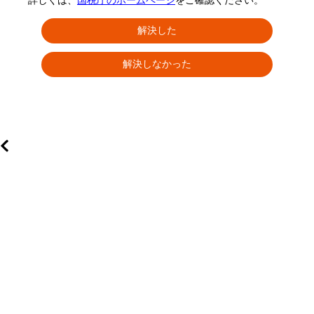
詳しくは、
国税庁のホームページ
をご確認ください。
解決した
解決しなかった