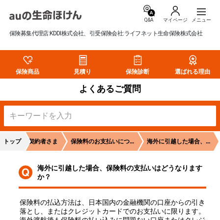
Q&A
マイページ
保険募集代理店:KDDI株式会社、引受保険会社:ライフネット生命保険株式会社
保険商品
見積り
保険診断
選ばれる理由
よくあるご質問
トップ
ご契約者さま
保険料のお支払いにつ...
海外に引越した場合、...
海外に引越した場合、保険料の支払いはどうなります
か？
保険料の払込方法は、日本国内の金融機関の口座からの引き
落とし、またはクレジットカードでのお支払いに限ります。 