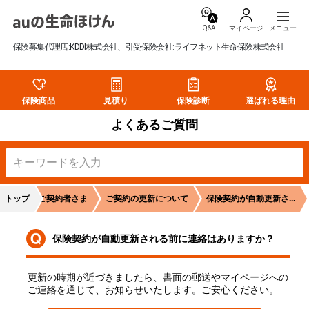
Q&A
マイページ
保険募集代理店:KDDI株式会社、引受保険会社:ライフネット生命保険株式会社
保険商品
見積り
保険診断
選ばれる理由
よくあるご質問
トップ
ご契約者さま
ご契約の更新について
保険契約が自動更新さ...
保険契約が自動更新される前に連絡はありますか？
更新の時期が近づきましたら、書面の郵送やマイページへの
ご連絡を通じて、お知らせいたします。ご安心ください。