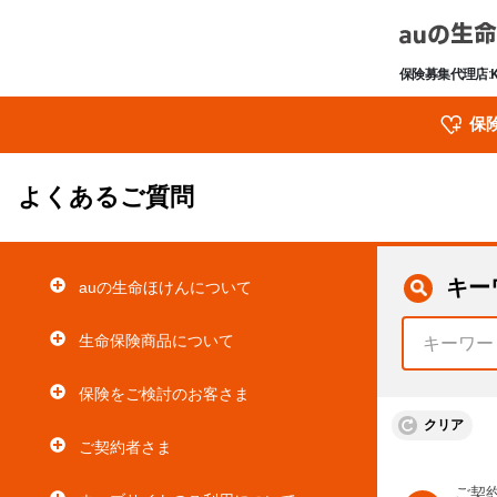
保険募集代理店:
保
よくあるご質問
キー
auの生命ほけんについて
生命保険商品について
保険をご検討のお客さま
クリア
ご契約者さま
ご契