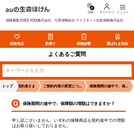
Q&A
マイページ
保険募集代理店:KDDI株式会社、引受保険会社:ライフネット生命保険株式会社
保険商品
見積り
保険診断
選ばれる理由
よくあるご質問
トップ
ご契約者さま
ご契約内容の変更につ...
保険期間の途中で、保...
保険期間の途中で、保障額の増額はできますか？
申し訳ございません。いずれの保険商品も契約途中での増額
はお取り扱いしておりません。