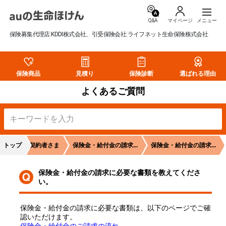
Q&A
マイページ
保険募集代理店:KDDI株式会社、引受保険会社:ライフネット生命保険株式会社
保険商品
見積り
保険診断
選ばれる理由
よくあるご質問
トップ
ご契約者さま
保険金・給付金の請求...
保険金・給付金の請求...
保険金・給付金の請求に必要な書類を教えてくださ
い。
保険金・給付金の請求に必要な書類は、以下のページでご確
認いただけます。