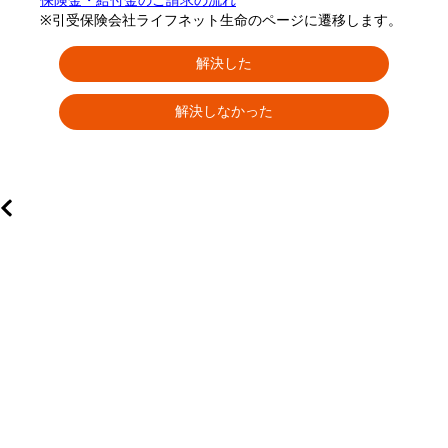
保険金・給付金のご請求の流れ
※引受保険会社ライフネット生命のページに遷移します。
解決した
解決しなかった