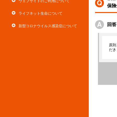
ウェブサイトのご利用について
保険
ライフネット生命について
回答
新型コロナウイルス感染症について
原則
だき