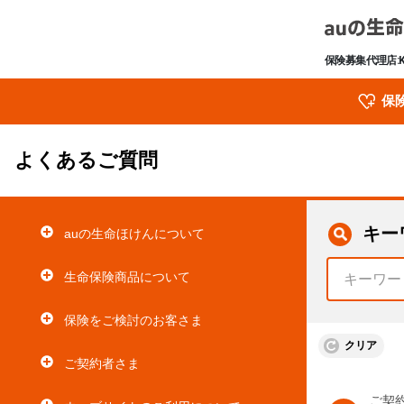
保険募集代理店:
保
よくあるご質問
キー
auの生命ほけんについて
生命保険商品について
保険をご検討のお客さま
クリア
ご契約者さま
ご契