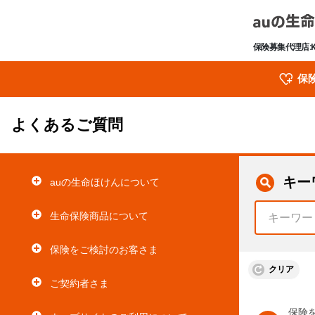
保険募集代理店:
保
よくあるご質問
キー
auの生命ほけんについて
生命保険商品について
保険をご検討のお客さま
クリア
ご契約者さま
保険