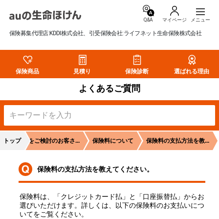
Q&A
マイページ
保険募集代理店:KDDI株式会社、引受保険会社:ライフネット生命保険株式会社
保険商品
見積り
保険診断
選ばれる理由
よくあるご質問
トップ
保険をご検討のお客さ...
保険料について
保険料の支払方法を教...
保険料の支払方法を教えてください。
保険料は、「クレジットカード払」と「口座振替払」からお
選びいただけます。詳しくは、以下の保険料のお支払いにつ
いてをご覧ください。