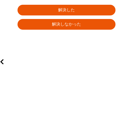
解決した
解決しなかった
た