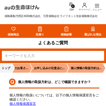
Q&A
マイページ
保険募集代理店:KDDI株式会社、引受保険会社:ライフネット生命保険株式会社
保険商品
見積り
保険診断
選ばれる理由
よくあるご質問
険をご検討のお客さ...
トップ
お申し込みの注意点に...
個人情報の取扱方針は...
個人情報の取扱方針は、どこで確認できますか？
個人情報の取扱いについては、以下の個人情報保護宣言をご
確認ください。
個人情報保護宣言