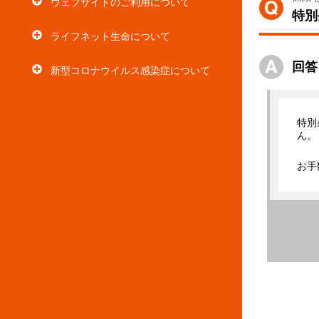
ウェブサイトのご利用について
特別
ライフネット生命について
回答
新型コロナウイルス感染症について
特別
ん。
お手