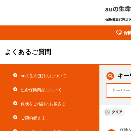
保険募集代理店:
保
よくあるご質問
キー
auの生命ほけんについて
生命保険商品について
保険をご検討のお客さま
クリア
ご契約者さま
保険