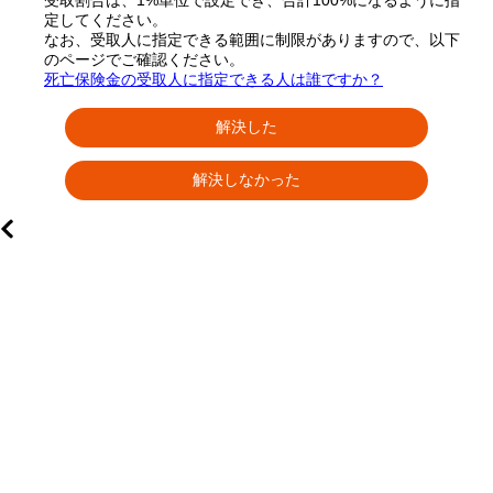
受取割合は、1%単位で設定でき、合計100%になるように指
定してください。
なお、受取人に指定できる範囲に制限がありますので、以下
のページでご確認ください。
死亡保険金の受取人に指定できる人は誰ですか？
解決した
解決しなかった