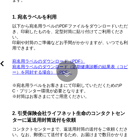
ます。
1. 宛名ラベルを利用
以下から宛名用ラベルのPDFファイルをダウンロードいただ
き、印刷したものを、定型封筒に貼り付けてご利用くださ
い。
印刷や封筒のご準備などお手間がかかりますが、いつでも利
用できます。
宛名用ラベルのダウンロード（PDF）
宛名用ラベルのダウンロード（定期健康診断の結果表（コピ
ー）を同封する場合）（PDF）
※宛名用ラベルをお客さまにて印刷していただくためのP
C・プリンター環境が必要となります。
し
※封筒はお客さまにてご用意ください。
2. 引受保険会社ライフネット生命のコンタクトセン
ターに返送用封筒送付を依頼
コンタクトセンターまで、返送用封筒の送付をご依頼くださ
い。なお、郵便にて送付するため、お届けまで数日かかりま