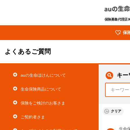
保険募集代理店:
保
よくあるご質問
キー
auの生命ほけんについて
生命保険商品について
保険をご検討のお客さま
クリア
ご契約者さま
生命