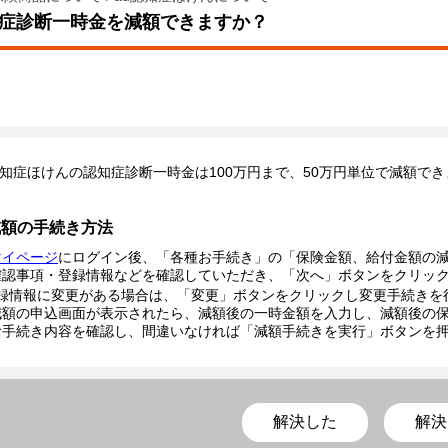
症診断一時金を減額できますか？
認知症ほけんの認知症診断一時金は100万円まで、50万円単位で減額で
減額の手続き方法
マイページ
にログイン後、「各種お手続き」の「保険金額、給付金額の
確認事項・登録情報などを確認していただき、「次へ」ボタンをクリッ
録情報に変更がある場合は、「変更」ボタンをクリックし変更手続きを
減額の申込画面が表示されたら、減額後の一時金額を入力し、減額後の
お手続き内容を確認し、間違いなければ「減額手続きを実行」ボタンを
解決した
解決