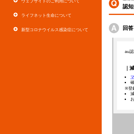
ウェブサイトのご利用について
認知
ライフネット生命について
回答
新型コロナウイルス感染症について
au
｜
※登