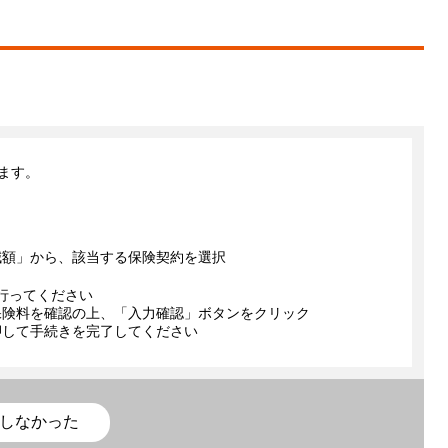
きます。
減額」から、該当する保険契約を選択
ク
行ってください
保険料を確認の上、「入力確認」ボタンをクリック
押して手続きを完了してください
しなかった