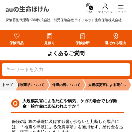
Q&A
マイページ
保険募集代理店:KDDI株式会社、引受保険会社:ライフネット生命保険株式会社
保険商品
見積り
保険診断
選ばれる理由
よくあるご質問
トップ
生命保険商品について
保障内容について
大規模災害による死亡...
大規模災害による死亡や病気、ケガの場合でも保険
金・給付金は支払われますか？
保険の計算の基礎に及ぼす影響が少ないと判断した場合に
は、「地震や津波による免責条項」を適用せず、給付金を迅