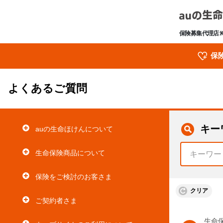
保険募集代理店:
保
よくあるご質問
キー
auの生命ほけんについて
生命保険商品について
保険をご検討のお客さま
クリア
ご契約者さま
生命