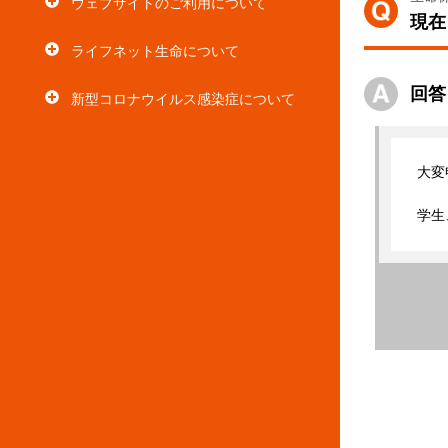
ウェブサイトのご利用について
現在
ライフネット生命について
回答
新型コロナウイルス感染症について
大変
学生