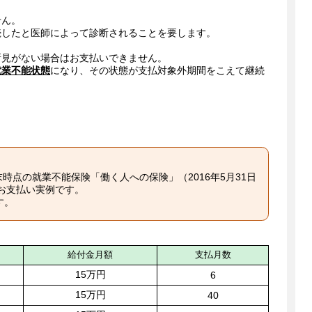
せん。
続したと医師によって診断されることを要します。
所見がない場合はお支払いできません。
就業不能状態
になり、その状態が支払対象外期間をこえて継続
時点の就業不能保険「働く人への保険」（2016年5月31日
のお支払い実例です。
す。
給付金月額
支払月数
15万円
6
15万円
40