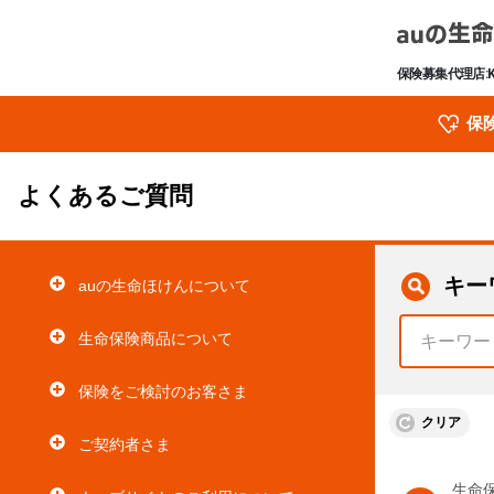
保険募集代理店:
保
よくあるご質問
キー
auの生命ほけんについて
生命保険商品について
保険をご検討のお客さま
クリア
ご契約者さま
生命