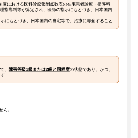
険制度における医科診療報酬点数表の在宅患者診療・指導料
理指導料等が算定され、医師の指示にもとづき、日本国内
の指示にもとづき、日本国内の自宅等で、治療に専念すること
で、
障害等級1級または2級と同程度
の状態であり、かつ、
ます
せん。