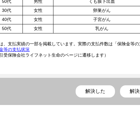
50代
男性
くも膜下出血
30代
女性
卵巣がん
40代
女性
子宮がん
50代
女性
乳がん
は、支払実績の一部を掲載しています。実際の支払件数は「保険金等の
金等の支払状況
引受保険会社ライフネット生命のページに遷移します）
解決した
解決