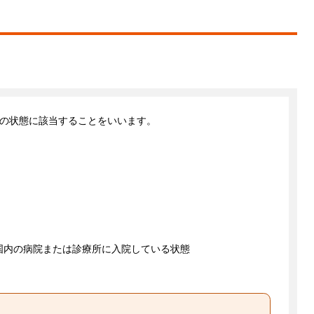
かの状態に該当することをいいます。
本国内の病院または診療所に入院している状態